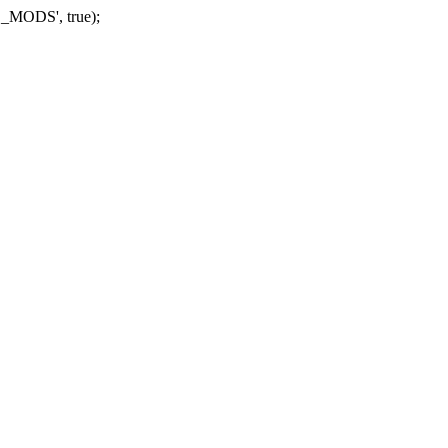
_MODS', true);