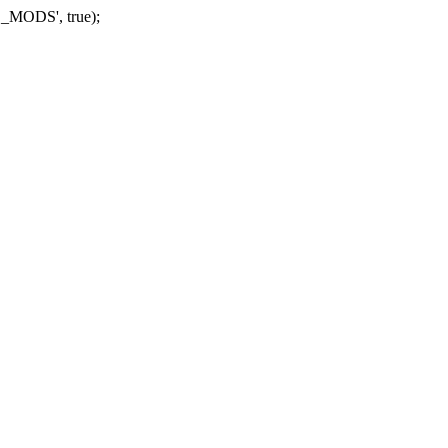
_MODS', true);