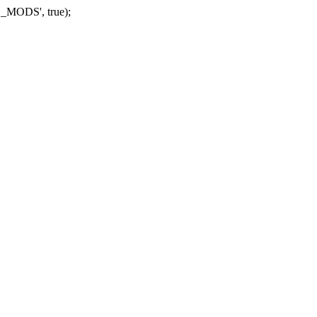
_MODS', true);