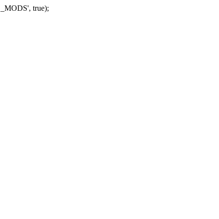
_MODS', true);