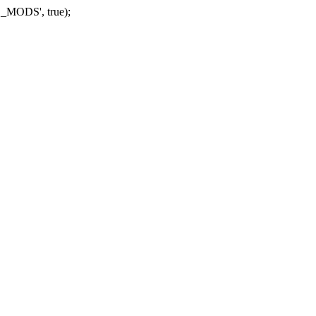
_MODS', true);