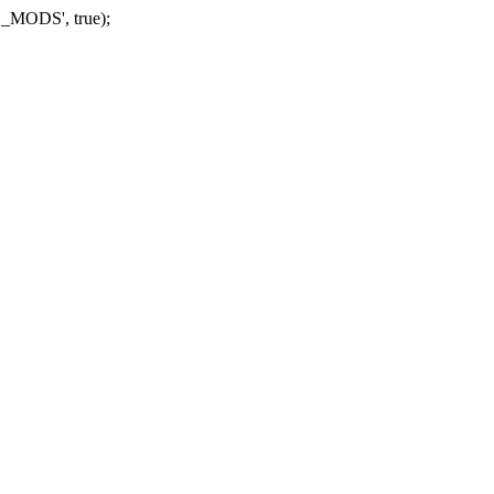
_MODS', true);