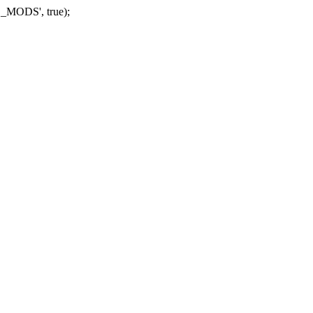
_MODS', true);