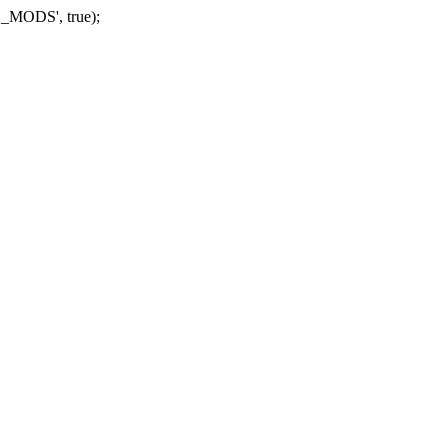
_MODS', true);