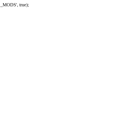
_MODS', true);