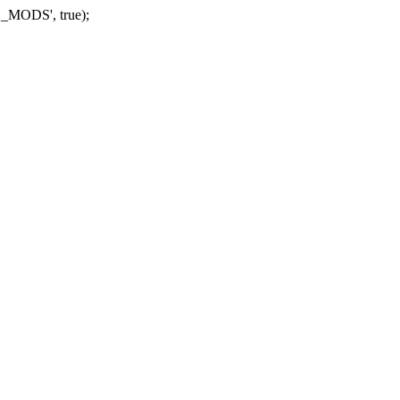
_MODS', true);