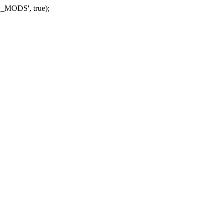
_MODS', true);