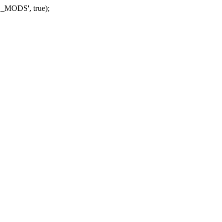
_MODS', true);