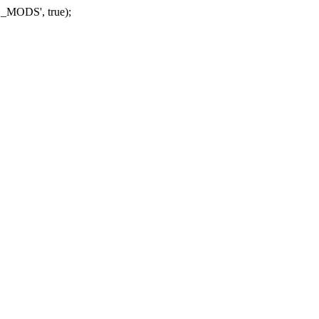
_MODS', true);