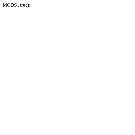
_MODS', true);