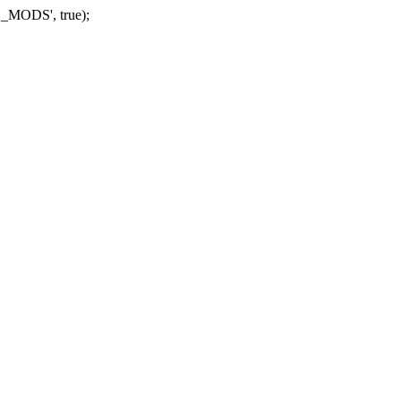
_MODS', true);