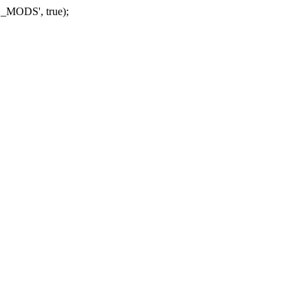
_MODS', true);