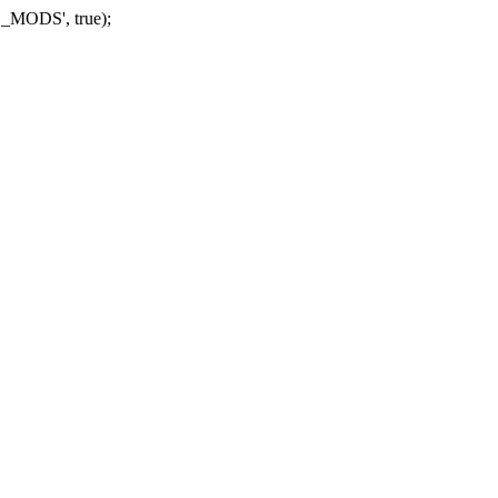
_MODS', true);