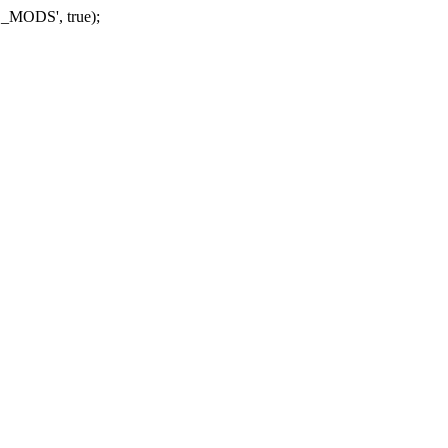
_MODS', true);