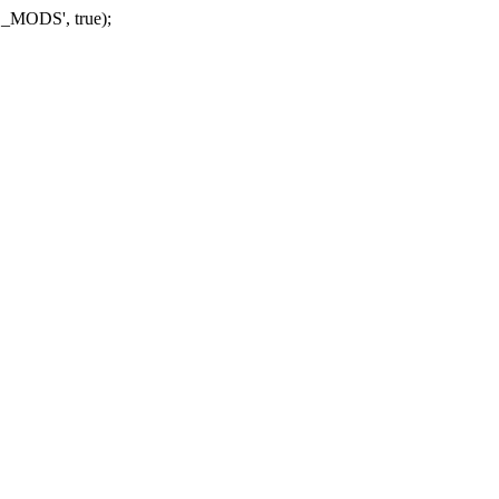
_MODS', true);