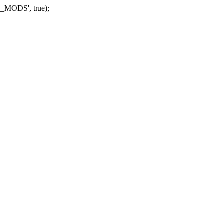
_MODS', true);