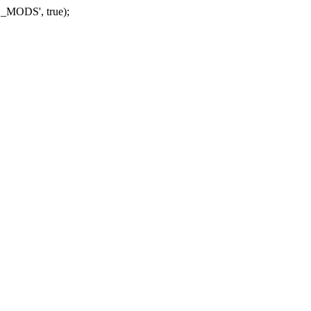
_MODS', true);