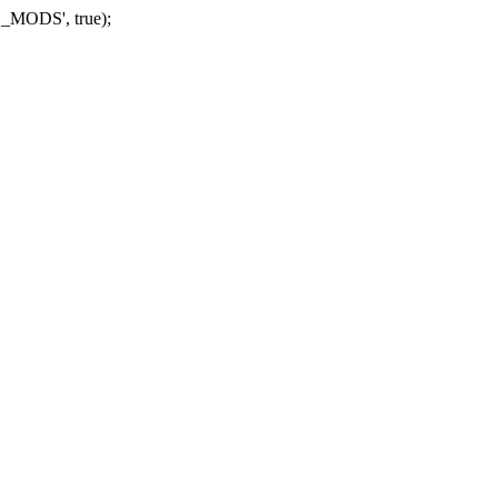
_MODS', true);