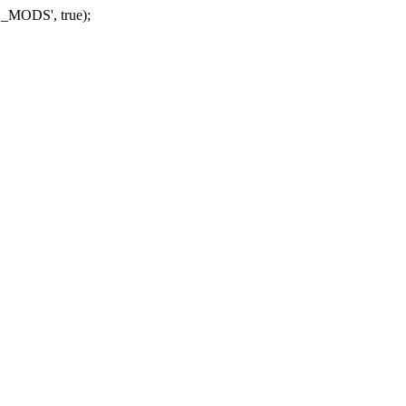
_MODS', true);