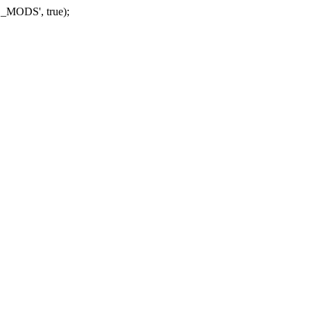
_MODS', true);