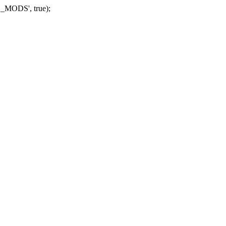
_MODS', true);