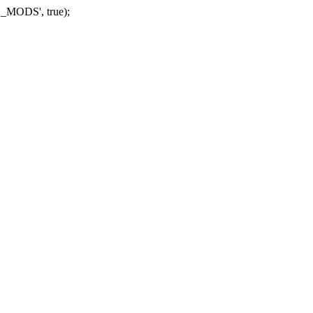
_MODS', true);