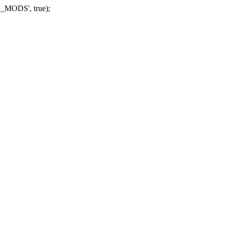
_MODS', true);