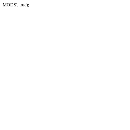
_MODS', true);