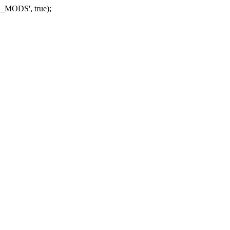
_MODS', true);