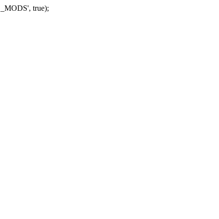
_MODS', true);