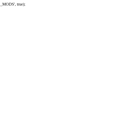
_MODS', true);