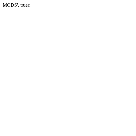
_MODS', true);