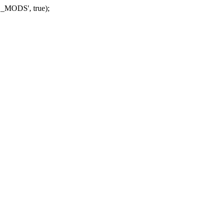
_MODS', true);