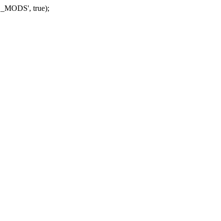
_MODS', true);