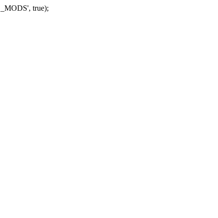
_MODS', true);