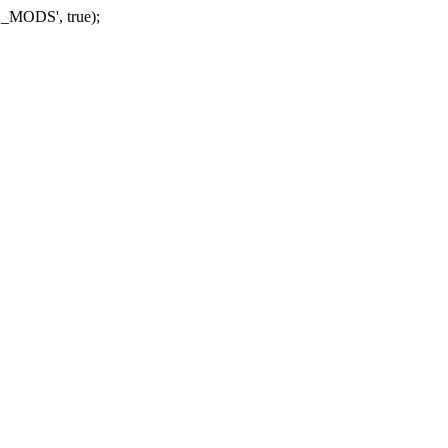
_MODS', true);