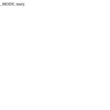
_MODS', true);