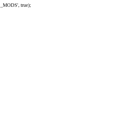
_MODS', true);