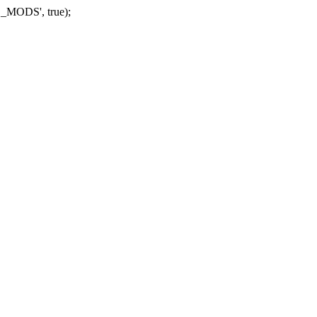
_MODS', true);