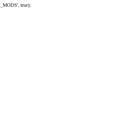
_MODS', true);