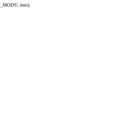
_MODS', true);