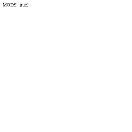
_MODS', true);