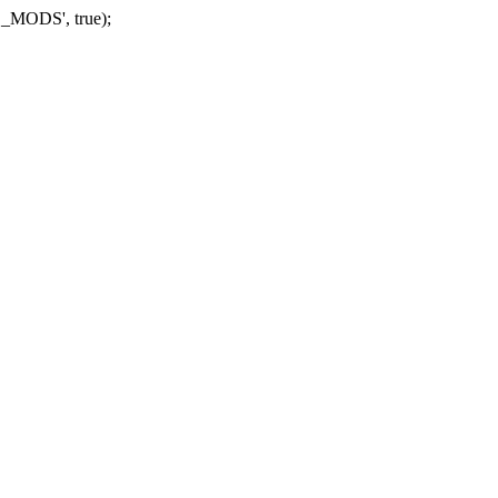
_MODS', true);