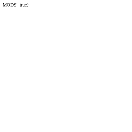
_MODS', true);